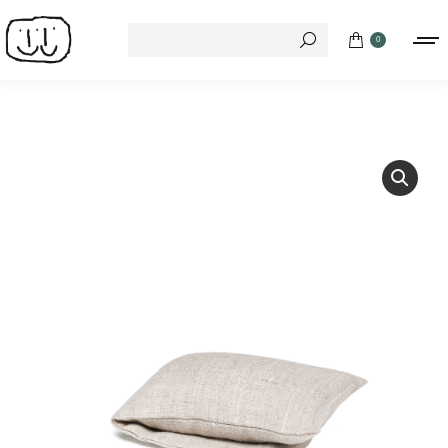
Search:
0