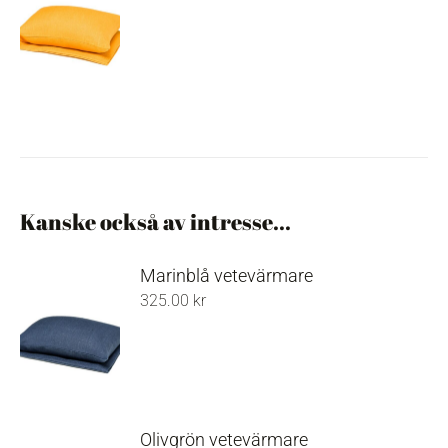
Kanske också av intresse...
Marinblå vetevärmare
325.00
kr
Olivgrön vetevärmare