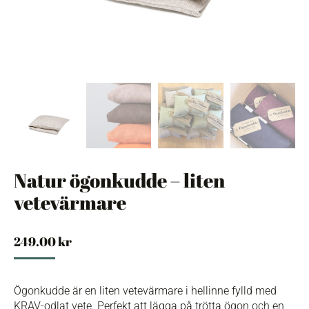
Natur ögonkudde – liten
vetevärmare
249.00
kr
Ögonkudde är en liten vetevärmare i hellinne fylld med
KRAV-odlat vete. Perfekt att lägga på trötta ögon och en