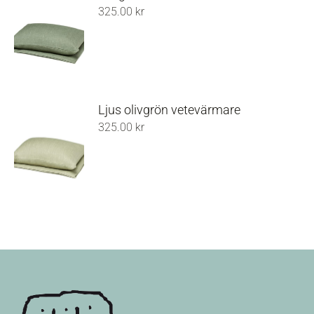
325.00
kr
Ljus olivgrön vetevärmare
325.00
kr