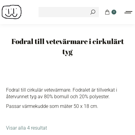
Search:
0
Fodral till vetevärmare i cirkulärt
tyg
Fodral till cirkulär vetevärmare. Fodralet är tillverkat i
återvunnet tyg av 80% bomull och 20% polyester.
Passar värmekudde som mäter 50 x 18 cm.
Visar alla 4 resultat