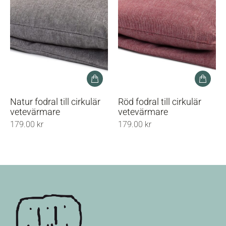
Natur fodral till cirkulär
Röd fodral till cirkulär
vetevärmare
vetevärmare
179.00
kr
179.00
kr