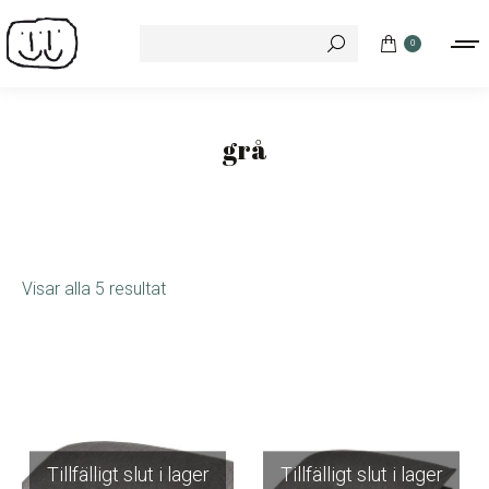
Search:
0
grå
Visar alla 5 resultat
Tillfälligt slut i lager
Tillfälligt slut i lager