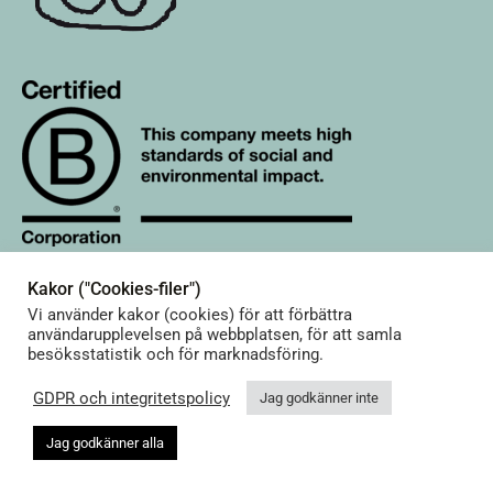
Kakor ("Cookies-filer")
Vi använder kakor (cookies) för att förbättra
© Terrible Twins. All rights reserved.
användarupplevelsen på webbplatsen, för att samla
Shop footer menu 01 english
besöksstatistik och för marknadsföring.
Svenska
English
(
Engelska
)
GDPR och integritetspolicy
Jag godkänner inte
Jag godkänner alla