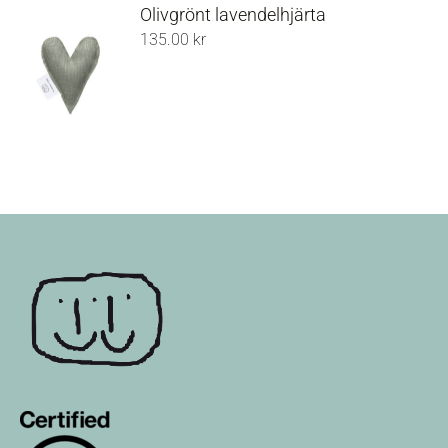
Olivgrönt lavendelhjärta
135.00
kr