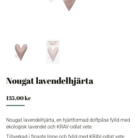
Nougat lavendelhjärta
135.00
kr
Nougat lavendelhjärta, en hjärtformad doftpåse fylld med
ekologisk lavendel och KRAV-odlat vete.
Tillverkad i finaste linne och fylld med KRAV-odlat vete