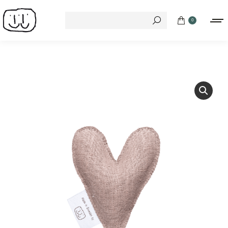
Search:
0