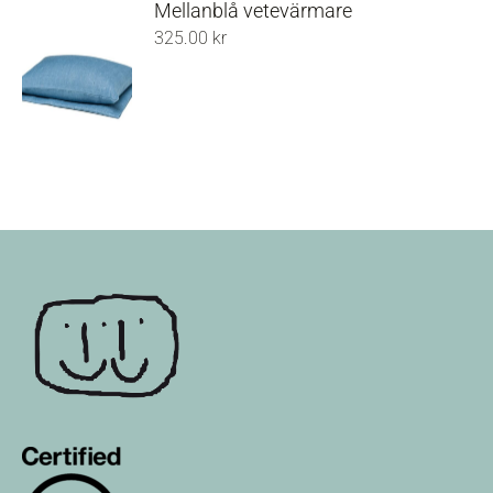
Mellanblå vetevärmare
325.00
kr