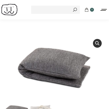
Search:
0