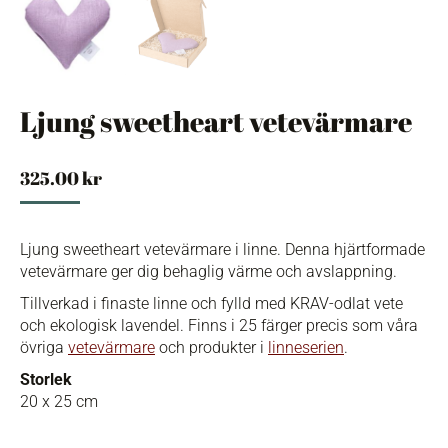
Ljung sweetheart vetevärmare
325.00
kr
Ljung sweetheart vetevärmare i linne. Denna hjärtformade
vetevärmare ger dig behaglig värme och avslappning.
Tillverkad i finaste linne och fylld med KRAV-odlat vete
och ekologisk lavendel. Finns i 25 färger precis som våra
övriga
vetevärmare
och produkter i
linneserien
.
Storlek
20 x 25 cm