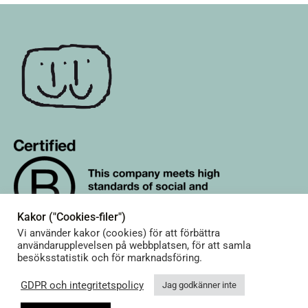
Kakor ("Cookies-filer")
Vi använder kakor (cookies) för att förbättra
användarupplevelsen på webbplatsen, för att samla
besöksstatistik och för marknadsföring.
GDPR och integritetspolicy
Jag godkänner inte
© Terrible Twins. All rights reserved.
Shop footer menu 01 english