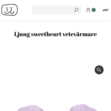
Search:
0
Ljung sweetheart vetevärmare