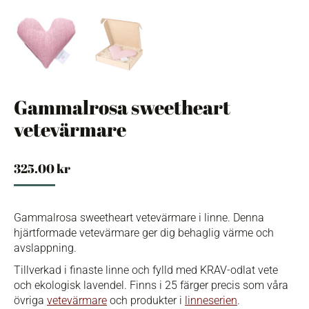
Gammalrosa sweetheart
vetevärmare
325.00
kr
Gammalrosa sweetheart vetevärmare i linne. Denna
hjärtformade vetevärmare ger dig behaglig värme och
avslappning.
Tillverkad i finaste linne och fylld med KRAV-odlat vete
och ekologisk lavendel. Finns i 25 färger precis som våra
övriga
vetevärmare
och produkter i
linneserien
.