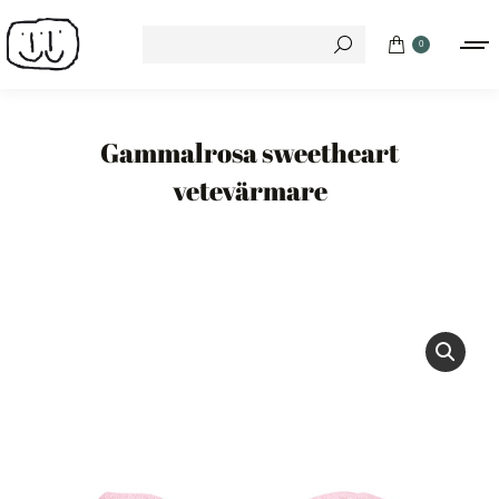
Search:
0
Gammalrosa sweetheart
vetevärmare