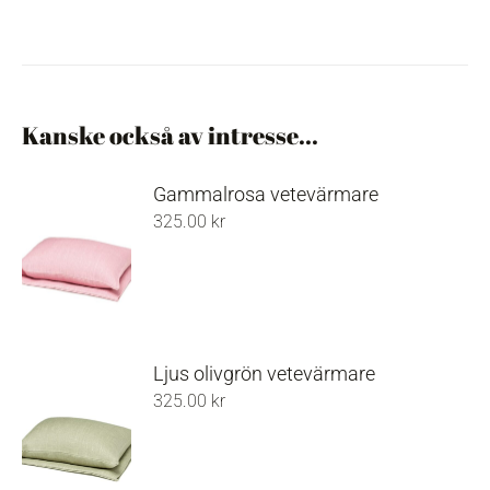
Kanske också av intresse...
Gammalrosa vetevärmare
325.00
kr
Ljus olivgrön vetevärmare
325.00
kr