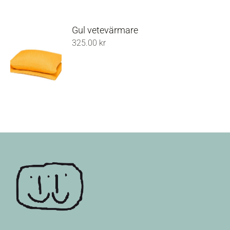
Gul vetevärmare
325.00
kr