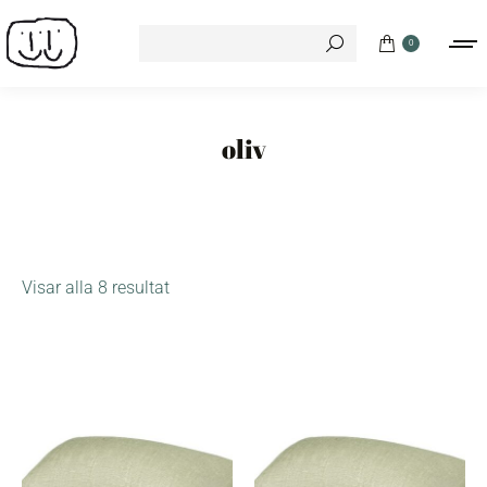
Search:
0
oliv
Visar alla 8 resultat