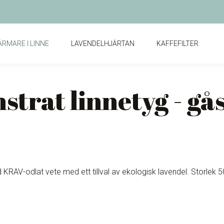
RMARE I LINNE
LAVENDELHJÄRTAN
KAFFEFILTER
strat linnetyg - gå
KRAV-odlat vete med ett tillval av ekologisk lavendel. Storlek 