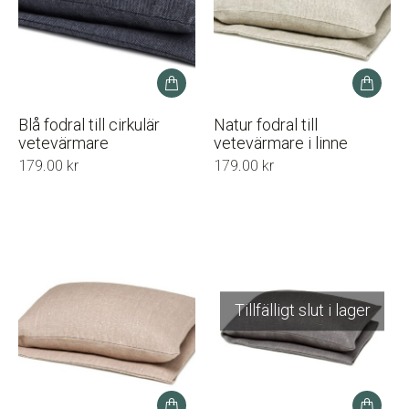
Blå fodral till cirkulär
Natur fodral till
vetevärmare
vetevärmare i linne
179.00
kr
179.00
kr
Tillfälligt slut i lager