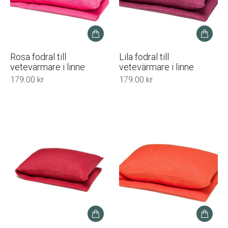
Rosa fodral till
Lila fodral till
vetevärmare i linne
vetevärmare i linne
179.00
kr
179.00
kr