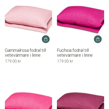
Gammalrosa fodral till
Fuchsia fodral till
vetevärmare i linne
vetevärmare i linne
179.00
kr
179.00
kr