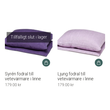
Tillfälligt slut i lager
Syrén fodral till
Ljung fodral till
vetevärmare i linne
vetevärmare i linne
179.00
kr
179.00
kr