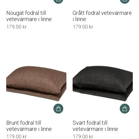
Nougat fodral till
Grått fodral vetevärmare
vetevärmare i linne
i linne
179.00
kr
179.00
kr
Brunt fodral till
Svart fodral till
vetevärmare i linne
vetevärmare i linne
179.00
kr
179.00
kr