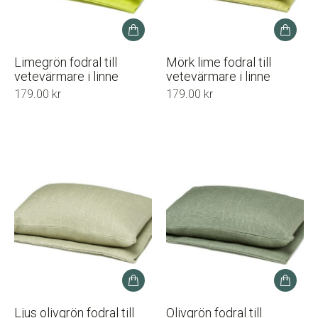
Limegrön fodral till
Mörk lime fodral till
vetevärmare i linne
vetevärmare i linne
179.00
kr
179.00
kr
Ljus olivgrön fodral till
Olivgrön fodral till