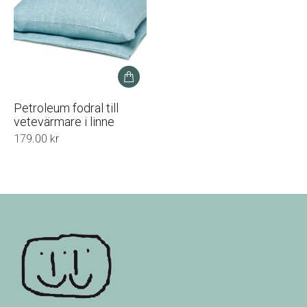
Petroleum fodral till
vetevärmare i linne
179.00
kr