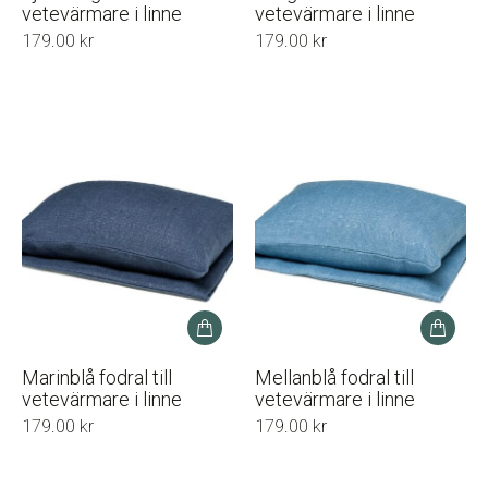
vetevärmare i linne
vetevärmare i linne
179.00
kr
179.00
kr
Marinblå fodral till
Mellanblå fodral till
vetevärmare i linne
vetevärmare i linne
179.00
kr
179.00
kr