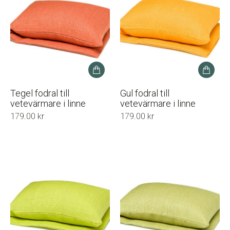
Tegel fodral till
Gul fodral till
vetevärmare i linne
vetevärmare i linne
179.00
kr
179.00
kr