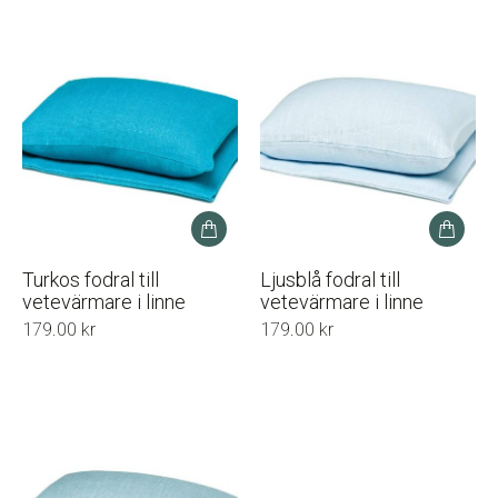
Turkos fodral till
Ljusblå fodral till
vetevärmare i linne
vetevärmare i linne
179.00
kr
179.00
kr